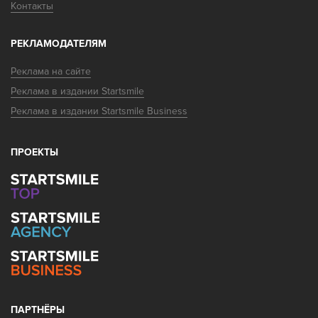
Контакты
Ваше имя:
РЕКЛАМОДАТЕЛЯМ
Реклама на сайте
Ваша эл. почта:
Реклама в издании Startsmile
Реклама в издании Startsmile Business
ПРОЕКТЫ
Я узнал (-а) о клинике на портале Startsmile
ПАРТНЁРЫ