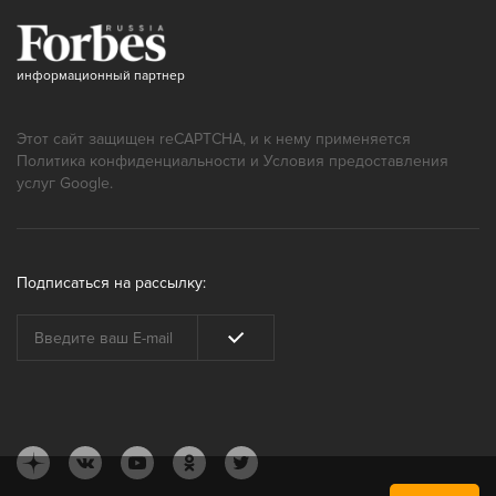
информационный партнер
Этот сайт защищен reCAPTCHA, и к нему применяется
Политика конфиденциальности
и
Условия предоставления
услуг
Google.
Подписаться на рассылку: