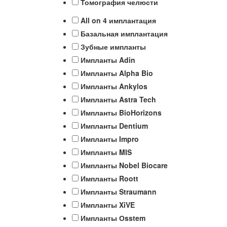
Томография челюсти
All on 4 имплантация
Базальная имплантация
Зубные импланты
Импланты Adin
Импланты Alpha Bio
Импланты Ankylos
Импланты Astra Tech
Импланты BioHorizons
Импланты Dentium
Импланты Impro
Импланты MIS
Импланты Nobel Biocare
Импланты Roott
Импланты Straumann
Импланты XiVE
Импланты Оsstem