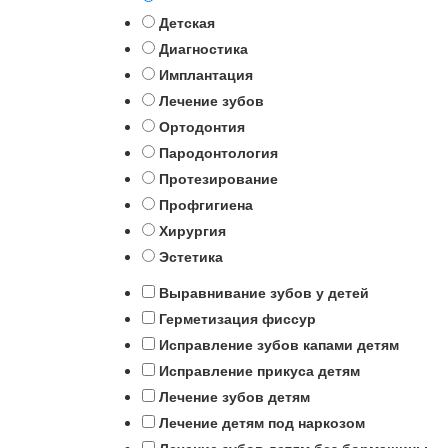
Детская
Диагностика
Имплантация
Лечение зубов
Ортодонтия
Пародонтология
Протезирование
Профгигиена
Хирургия
Эстетика
Выравнивание зубов у детей
Герметизация фиссур
Исправление зубов капами детям
Исправление прикуса детям
Лечение зубов детям
Лечение детям под наркозом