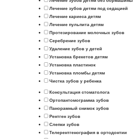
Лечение зубов детям без бормашины
Лечение зубов детям под седацией
Лечение кариеса детям
Лечение пульпита детям
Протезирование молочных зубов
Серебрение зубов
Удаление зубов у детей
Установка брекетов детям
Установка пластинок
Установка пломбы детям
Чистка зубов у ребенка
Консультация стоматолога
Ортопантомограмма зубов
Панорамный снимок зубов
Рентген зубов
Слепки зубов
Телерентгенография в ортодонтии