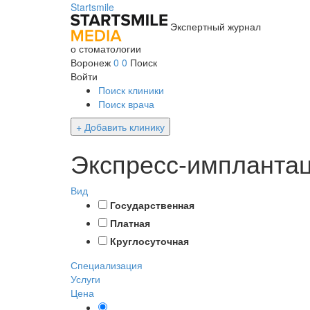
Startsmile
Экспертный журнал
о стоматологии
Воронеж
0
0
Поиск
Войти
Поиск клиники
Поиск врача
+ Добавить клинику
Экспресс-имплантац
Вид
Государственная
Платная
Круглосуточная
Специализация
Услуги
Цена