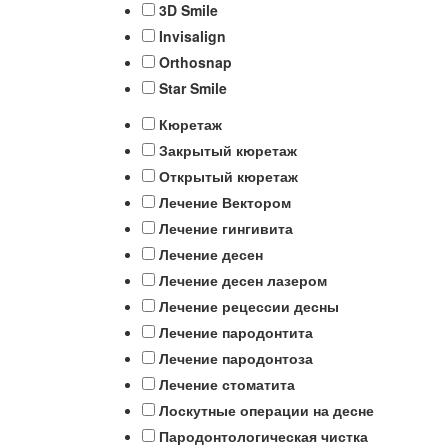
3D Smile
Invisalign
Orthosnap
Star Smile
Кюретаж
Закрытый кюретаж
Открытый кюретаж
Лечение Вектором
Лечение гингивита
Лечение десен
Лечение десен лазером
Лечение рецессии десны
Лечение пародонтита
Лечение пародонтоза
Лечение стоматита
Лоскутные операции на десне
Пародонтологическая чистка