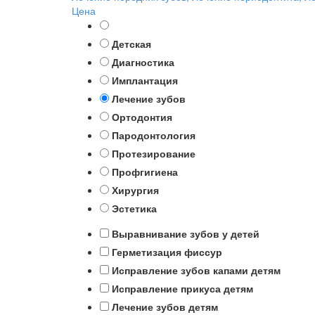
Цена
Детская
Диагностика
Имплантация
Лечение зубов
Ортодонтия
Пародонтология
Протезирование
Профгигиена
Хирургия
Эстетика
Выравнивание зубов у детей
Герметизация фиссур
Исправление зубов капами детям
Исправление прикуса детям
Лечение зубов детям