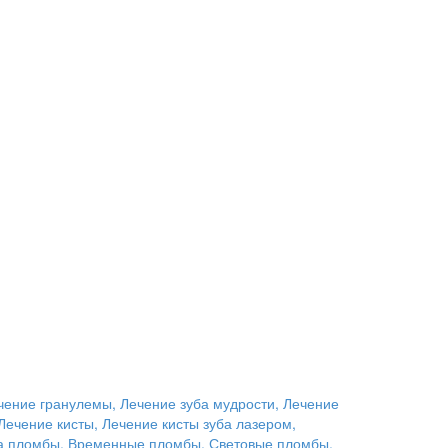
чение гранулемы, Лечение зуба мудрости, Лечение
Лечение кисты, Лечение кисты зуба лазером,
вка пломбы, Временные пломбы, Световые пломбы,