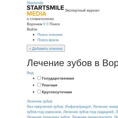
Startsmile
Экспертный журнал
о стоматологии
Воронеж
0
0
Поиск
Войти
Поиск клиники
Поиск врача
+ Добавить клинику
Лечение зубов в Во
Вид
Государственная
Платная
Круглосуточная
Лечение зубов
Без сверления зубов, Инфильтрация, Лечение лазе
зубов под наркозом, Лечение зубов под седацией, 
Лечение передних зубов, Лечение периодонтита, Л