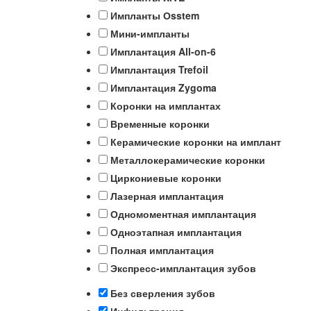
Импланты Оsstem
Мини-импланты
Имплантация All-on-6
Имплантация Trefoil
Имплантация Zygoma
Коронки на имплантах
Временные коронки
Керамические коронки на имплант
Металлокерамические коронки
Циркониевые коронки
Лазерная имплантация
Одномоментная имплантация
Одноэтапная имплантация
Полная имплантация
Экспресс-имплантация зубов
Без сверления зубов