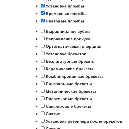
Установка пломбы
Временные пломбы
Световые пломбы
Выравнивание зубов
Исправление прикуса
Ортогнатическая операция
Установка брекетов
Безлигатурные брекеты
Керамические брекеты
Комбинированные брекеты
Лингвальные брекеты
Металлические брекеты
Пластиковые брекеты
Сапфировые брекеты
Снятие
Установка ретейнера после брекетов
Снятие