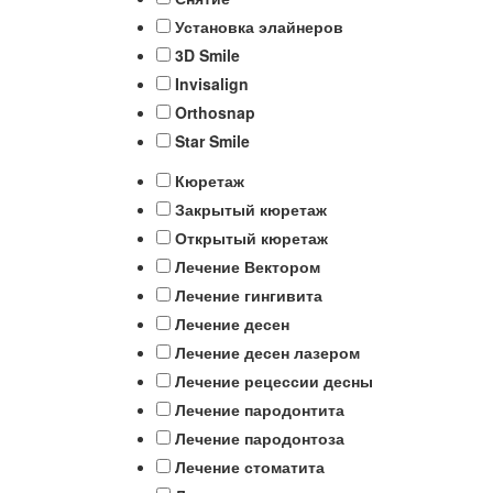
Установка элайнеров
3D Smile
Invisalign
Orthosnap
Star Smile
Кюретаж
Закрытый кюретаж
Открытый кюретаж
Лечение Вектором
Лечение гингивита
Лечение десен
Лечение десен лазером
Лечение рецессии десны
Лечение пародонтита
Лечение пародонтоза
Лечение стоматита