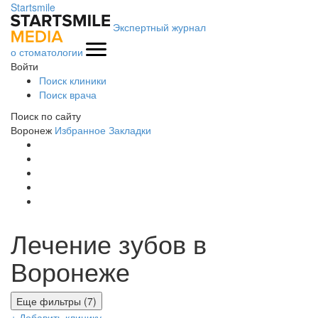
Startsmile
Экспертный журнал
о стоматологии
Войти
Поиск клиники
Поиск врача
Поиск по сайту
Воронеж
Избранное
Закладки
Лечение зубов в
Воронеже
Еще фильтры (7)
+ Добавить клинику