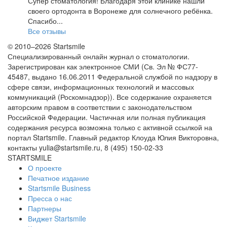
Супер стоматология! Благодаря этой клинике нашли
своего ортодонта в Воронеже для солнечного ребёнка.
Спасибо...
Все отзывы
© 2010–2026 Startsmile
Специализированный онлайн журнал о стоматологии.
Зарегистрирован как электронное СМИ (Св. Эл № ФС77-
45487, выдано 16.06.2011 Федеральной службой по надзору в
сфере связи, информационных технологий и массовых
коммуникаций (Роскомнадзор)). Все содержание охраняется
авторским правом в соответствии с законодательством
Российской Федерации. Частичная или полная публикация
содержания ресурса возможна только с активной ссылкой на
портал Startsmile. Главный редактор Клоуда Юлия Викторовна,
контакты yulia@startsmile.ru, 8 (495) 150-02-33
STARTSMILE
О проекте
Печатное издание
Startsmile Business
Пресса о нас
Партнеры
Виджет Startsmile