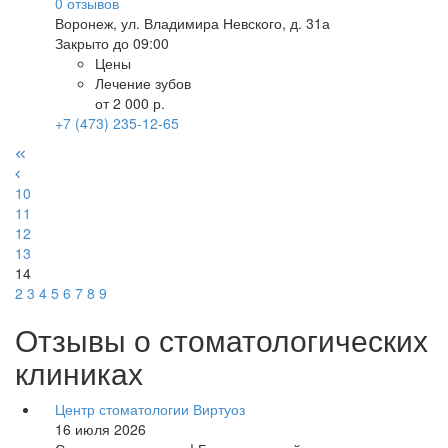
0
отзывов
Воронеж
,
ул. Владимира Невского, д. 31а
Закрыто до 09:00
Цены
Лечение зубов
от 2 000 р.
+7 (473) 235-12-65
10
11
12
13
14
2
3
4
5
6
7
8
9
Отзывы о стоматологических
клиниках
Центр стоматологии Виртуоз
16 июля 2026