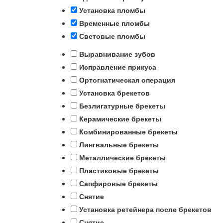
Установка пломбы
Временные пломбы
Световые пломбы
Выравнивание зубов
Исправление прикуса
Ортогнатическая операция
Установка брекетов
Безлигатурные брекеты
Керамические брекеты
Комбинированные брекеты
Лингвальные брекеты
Металлические брекеты
Пластиковые брекеты
Сапфировые брекеты
Снятие
Установка ретейнера после брекетов
Снятие