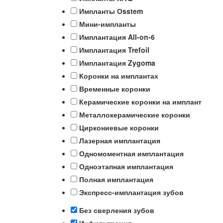
Импланты Оsstem
Мини-импланты
Имплантация All-on-6
Имплантация Trefoil
Имплантация Zygoma
Коронки на имплантах
Временные коронки
Керамические коронки на имплант
Металлокерамические коронки
Циркониевые коронки
Лазерная имплантация
Одномоментная имплантация
Одноэтапная имплантация
Полная имплантация
Экспресс-имплантация зубов
Без сверления зубов