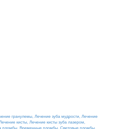
чение гранулемы, Лечение зуба мудрости, Лечение
Лечение кисты, Лечение кисты зуба лазером,
вка пломбы, Временные пломбы, Световые пломбы,