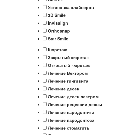
Установка элайнеров
3D Smile
Invisalign
Orthosnap
Star Smile
Кюретаж
Закрытый кюретаж
Открытый кюретаж
Лечение Вектором
Лечение гингивита
Лечение десен
Лечение десен лазером
Лечение рецессии десны
Лечение пародонтита
Лечение пародонтоза
Лечение стоматита