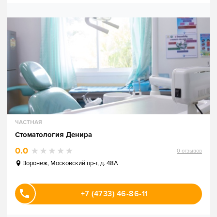
ЧАСТНАЯ
Стоматология Денира
0.0
0
отзывов
Воронеж
,
Московский пр-т, д. 48А
+7 (4733) 46-86-11