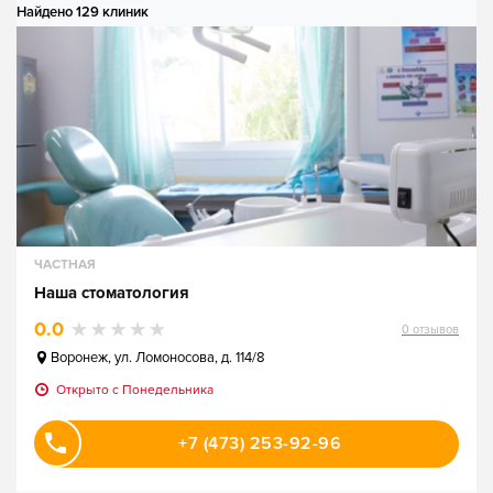
Найдено 129 клиник
ЧАСТНАЯ
Наша стоматология
0.0
0
отзывов
Воронеж
,
ул. Ломоносова, д. 114/8
Открыто c Понедельника
+7 (473) 253-92-96