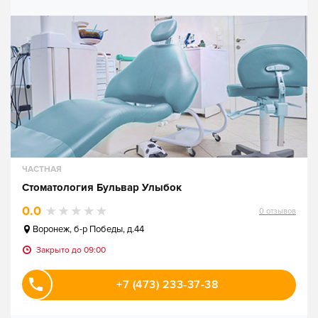
ЧАСТНАЯ
Стоматология Бульвар Улыбок
0.0
0
отзывов
Воронеж
,
б-р Победы, д.44
Закрыто до 09:00
+7 (473) 233‑37-38