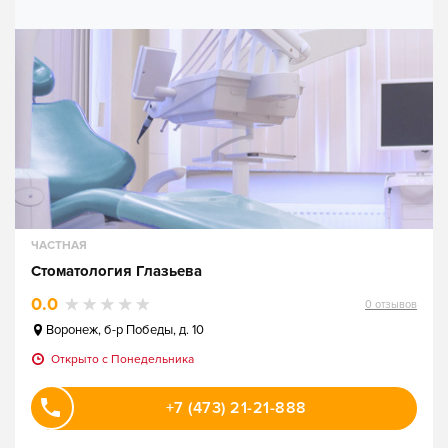
ЧАСТНАЯ
Стоматология Глазьева
0.0
0
отзывов
Воронеж
,
б-р Победы, д. 10
Открыто c Понедельника
+7 (473) 21-21-888