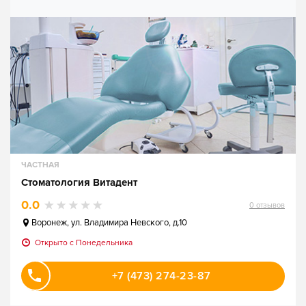
ЧАСТНАЯ
Стоматология Витадент
0.0
0
отзывов
Воронеж
,
ул. Владимира Невского, д.10
Открыто c Понедельника
+7 (473) 274-23-87