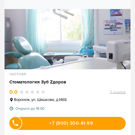
ЧАСТНАЯ
Стоматология Зуб Zдоров
0.0
0
отзывов
Воронеж
,
ул. Шишкова, д.146Б
Открыто до 18:00
+7 (900) 300-41-99