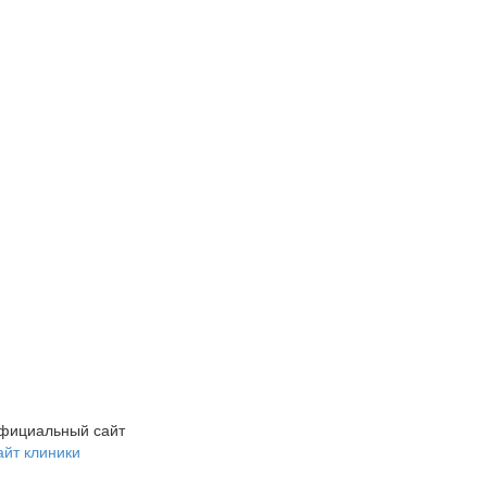
фициальный сайт
айт клиники