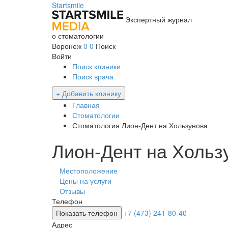
Startsmile
Экспертный журнал
о стоматологии
Воронеж
0
0
Поиск
Войти
Поиск клиники
Поиск врача
+ Добавить клинику
Главная
Стоматологии
Стоматология Лион-Дент на Хользунова
Лион-Дент на Хольз
Местоположение
Цены на услуги
Отзывы
Телефон
Показать телефон
+7 (473) 241-80-40
Адрес