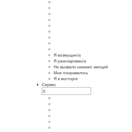
Я возмущен/а
Я разочарован/а
Не вызвало никаких эмоций
Мне понравилось
Я в восторге
Сервис