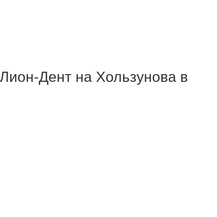
Лион-Дент на Хользунова в