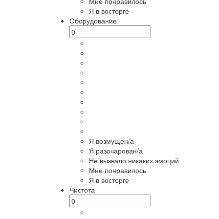
Мне понравилось
Я в восторге
Оборудование
Я возмущен/а
Я разочарован/а
Не вызвало никаких эмоций
Мне понравилось
Я в восторге
Чистота