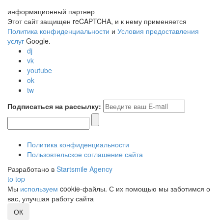
информационный партнер
Этот сайт защищен reCAPTCHA, и к нему применяется
Политика конфиденциальности
и
Условия предоставления
услуг
Google.
dj
vk
youtube
ok
tw
Подписаться на рассылку:
Политика конфиденциальности
Пользовтельское соглашение сайта
Разработано в
Startsmile Agency
to top
Мы
используем
cookie-файлы. С их помощью мы заботимся о
вас, улучшая работу сайта
ОК