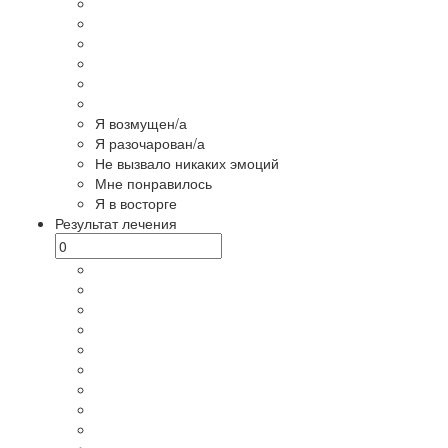
Я возмущен/а
Я разочарован/а
Не вызвало никаких эмоций
Мне понравилось
Я в восторге
Результат лечения