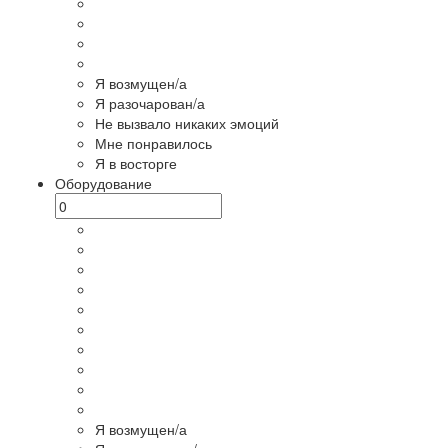
Я возмущен/а
Я разочарован/а
Не вызвало никаких эмоций
Мне понравилось
Я в восторге
Оборудование
Я возмущен/а