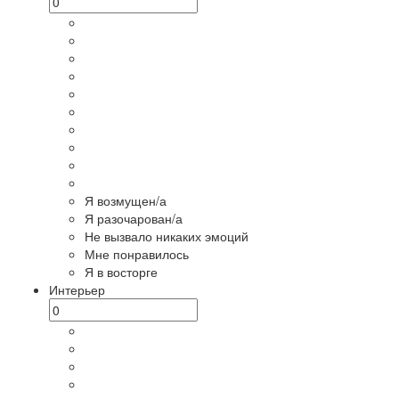
Я возмущен/а
Я разочарован/а
Не вызвало никаких эмоций
Мне понравилось
Я в восторге
Интерьер