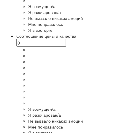
Я возмущен/а
Я разочарован/а
Не вызвало никаких эмоций
Мне понравилось
Я в восторге
Соотношение цены и качества
Я возмущен/а
Я разочарован/а
Не вызвало никаких эмоций
Мне понравилось
Я в восторге