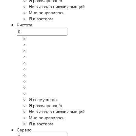
Я разочарован/а
Не вызвало никаких эмоций
Мне понравилось
Я в восторге
Чистота
Я возмущен/а
Я разочарован/а
Не вызвало никаких эмоций
Мне понравилось
Я в восторге
Сервис