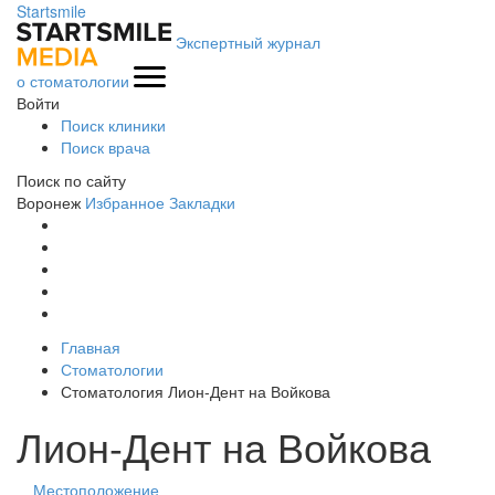
Startsmile
Экспертный журнал
о стоматологии
Войти
Поиск клиники
Поиск врача
Поиск по сайту
Воронеж
Избранное
Закладки
Главная
Стоматологии
Стоматология Лион-Дент на Войкова
Лион-Дент на Войкова
Местоположение