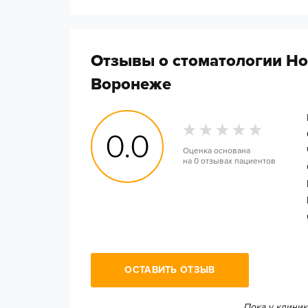
Отзывы о стоматологии Но
Воронеже
0.0
Оценка основана
на
0 отзывах
пациентов
ОСТАВИТЬ ОТЗЫВ
Пока у клиник