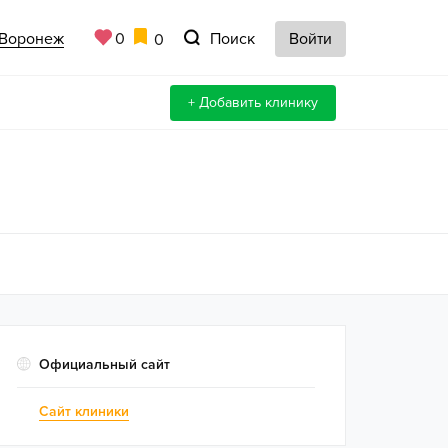
Воронеж
Поиск
0
Войти
0
+ Добавить клинику
Официальный сайт
Сайт клиники