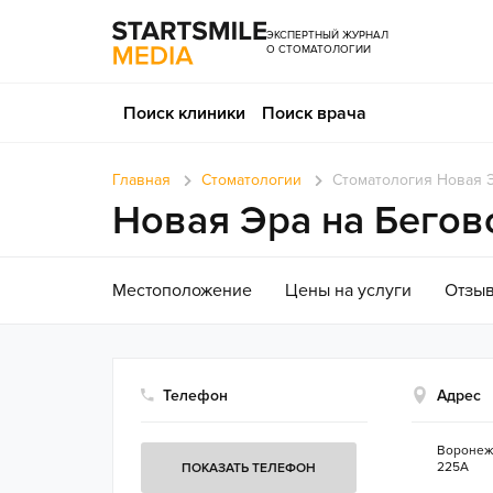
ЭКСПЕРТНЫЙ ЖУРНАЛ
О СТОМАТОЛОГИИ
Поиск клиники
Поиск врача
Главная
Стоматологии
Стоматология Новая 
Новая Эра на Бегов
Местоположение
Цены на услуги
Отзы
Телефон
Адрес
Вороне
225А
ПОКАЗАТЬ ТЕЛЕФОН